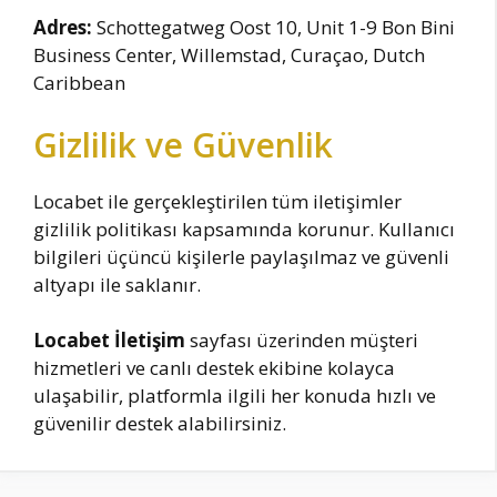
Adres:
Schottegatweg Oost 10, Unit 1-9 Bon Bini
Business Center, Willemstad, Curaçao, Dutch
Caribbean
Gizlilik ve Güvenlik
Locabet ile gerçekleştirilen tüm iletişimler
gizlilik politikası kapsamında korunur. Kullanıcı
bilgileri üçüncü kişilerle paylaşılmaz ve güvenli
altyapı ile saklanır.
Locabet İletişim
sayfası üzerinden müşteri
hizmetleri ve canlı destek ekibine kolayca
ulaşabilir, platformla ilgili her konuda hızlı ve
güvenilir destek alabilirsiniz.