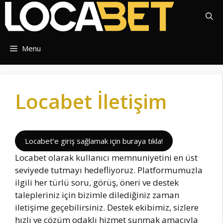
İçeriğe
atla
Menu
Locabet İletişim
Locabet’e giriş sağlamak için buraya tıkla!
Locabet olarak kullanıcı memnuniyetini en üst
seviyede tutmayı hedefliyoruz. Platformumuzla
ilgili her türlü soru, görüş, öneri ve destek
talepleriniz için bizimle dilediğiniz zaman
iletişime geçebilirsiniz. Destek ekibimiz, sizlere
hızlı ve çözüm odaklı hizmet sunmak amacıyla