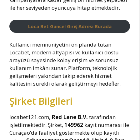
ile her seviyeden oyuncuya hitap etmektedir.
Loca Bet Güncel Giriş Adresi Burada
Kullanıcı memnuniyetini ön planda tutan
Locabet, modern altyapısı ve kullanıcı dostu
arayüzü sayesinde kolay erişim ve sorunsuz
kullanım imkânı sunar. Platform, teknolojik
gelişmeleri yakından takip ederek hizmet
kalitesini sürekli olarak geliştirmeyi hedefler.
Şirket Bilgileri
locabet121.com,
Red Lane B.V.
tarafından
işletilmektedir. Şirket,
149962
kayıt numarası ile
Curaçao’da faaliyet göstermekte olup kayıtlı