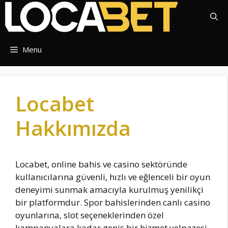
İçeriğe
atla
Menu
Locabet
Hakkımızda
Locabet, online bahis ve casino sektöründe
kullanıcılarına güvenli, hızlı ve eğlenceli bir oyun
deneyimi sunmak amacıyla kurulmuş yenilikçi
bir platformdur. Spor bahislerinden canlı casino
oyunlarına, slot seçeneklerinden özel
kampanyalara kadar geniş bir hizmet yelpazesi